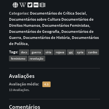
Categorias:
Documentários de Crítica Social
,
Documentários sobre Cultura
Documentários de
Direitos Humanos
,
Documentários Feministas
,
Documentários de Geografia
,
Documentários de
Guerra
,
Documentários de História
,
Documentários
de Política
,
Tags:
docs
guerra
síria
rojava
ypj
syria
curdos
feminismo
revolução
Avaliações
Avaliação média:
4.5
13 Avaliações.
Comentários