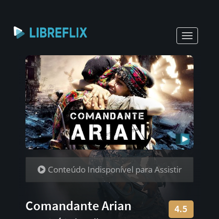
Toggle
navigati
Conteúdo Indisponível para Assistir
Comandante Arian
4.5