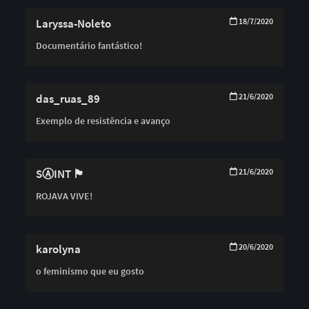
Laryssa-Noleto
18/7/2020
Documentário fantástico!
das_ruas_89
21/6/2020
Exemplo de resistência e avanço
SⒶINT 🏴
21/6/2020
ROJAVA VIVE!
karolyna
20/6/2020
o feminismo que eu gosto