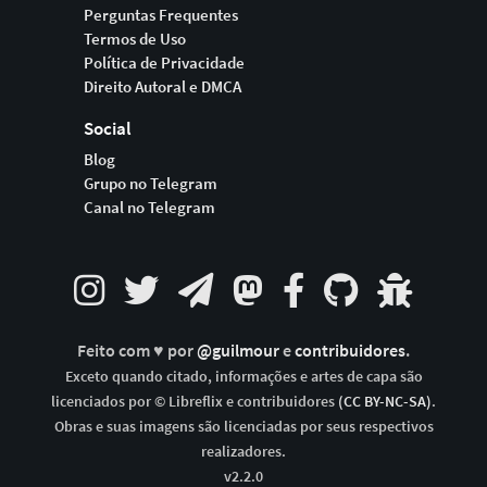
Perguntas Frequentes
Termos de Uso
Política de Privacidade
Direito Autoral e DMCA
Social
Blog
Grupo no Telegram
Canal no Telegram
Feito com ♥ por
@guilmour
e
contribuidores
.
Exceto quando citado, informações e artes de capa são
licenciados por © Libreflix e contribuidores
(CC BY-NC-SA)
.
Obras e suas imagens são licenciadas por seus respectivos
realizadores.
v2.2.0