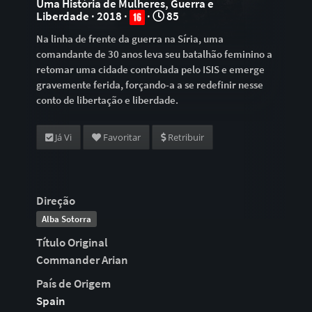
Uma História de Mulheres, Guerra e
Liberdade · 2018 ·
·
85
Na linha de frente da guerra na Síria, uma
comandante de 30 anos leva seu batalhão feminino a
retomar uma cidade controlada pelo ISIS e emerge
gravemente ferida, forçando-a a se redefinir nesse
conto de libertação e liberdade.
Já Vi
Favoritar
Retribuir
Direção
Alba Sotorra
Título Original
Commander Arian
País de Origem
Spain